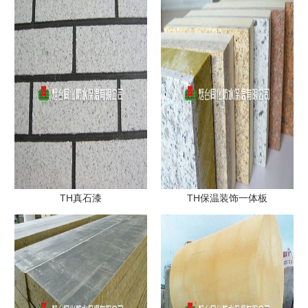
TH真石漆
TH保温装饰一体板