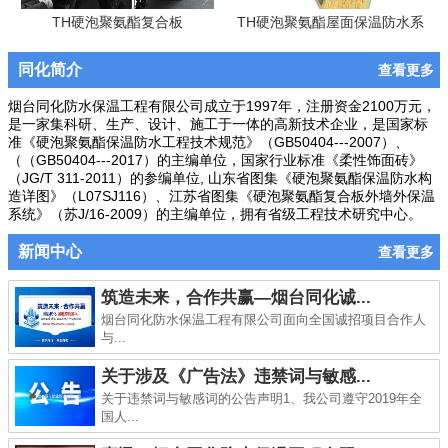
TH硬泡聚氨酯复合板
TH硬泡聚氨酯屋面保温防水系
统
同化简介
查看更多
烟台同化防水保温工程有限公司成立于1997年，注册资金2100万元，
是一家集科研、生产、设计、施工于一体的高新技术企业，是国家标
准《硬泡聚氨酯保温防水工程技术规范》（GB50404---2007）、
（（GB50404---2017）的主编单位，国家行业标准《柔性饰面砖》
（JG/T 311-2011）的参编单位, 山东省图集《硬泡聚氨酯保温防水构
造详图》（L07SJ116）、江苏省图集《硬泡聚氨酯复合板外墙外保温
系统》（苏J/16-2009）的主编单位，拥有省级工程技术研究中心。
新闻中心
查看更多
筑造未来，合作共赢—烟台同化诚...
烟台同化防水保温工程有限公司面向全国诚招项目合作人
与...
关于涉及《广告法》违禁词与敏感...
关于违禁词与敏感词的公告声明1、我公司遵守2019年全
国人...