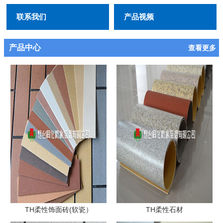
联系我们
产品视频
产品中心
查看更多
TH柔性饰面砖(软瓷）
TH柔性石材