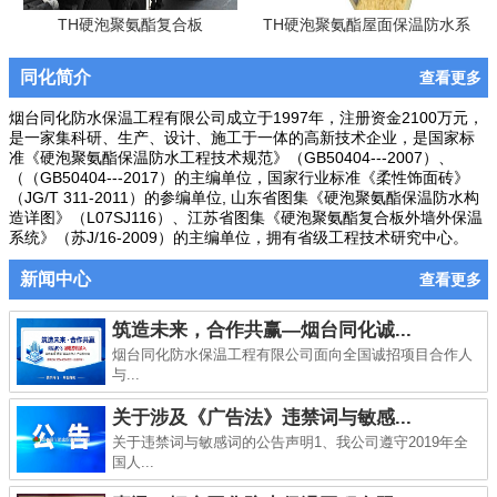
TH硬泡聚氨酯复合板
TH硬泡聚氨酯屋面保温防水系
统
同化简介
查看更多
烟台同化防水保温工程有限公司成立于1997年，注册资金2100万元，
是一家集科研、生产、设计、施工于一体的高新技术企业，是国家标
准《硬泡聚氨酯保温防水工程技术规范》（GB50404---2007）、
（（GB50404---2017）的主编单位，国家行业标准《柔性饰面砖》
（JG/T 311-2011）的参编单位, 山东省图集《硬泡聚氨酯保温防水构
造详图》（L07SJ116）、江苏省图集《硬泡聚氨酯复合板外墙外保温
系统》（苏J/16-2009）的主编单位，拥有省级工程技术研究中心。
新闻中心
查看更多
筑造未来，合作共赢—烟台同化诚...
烟台同化防水保温工程有限公司面向全国诚招项目合作人
与...
关于涉及《广告法》违禁词与敏感...
关于违禁词与敏感词的公告声明1、我公司遵守2019年全
国人...