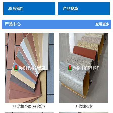
联系我们
产品视频
产品中心
查看更多
TH柔性饰面砖(软瓷）
TH柔性石材