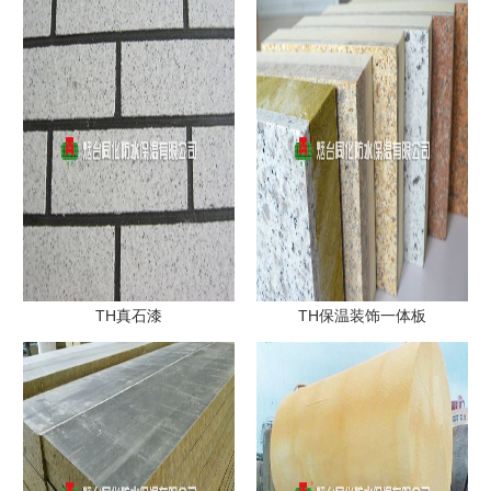
TH真石漆
TH保温装饰一体板