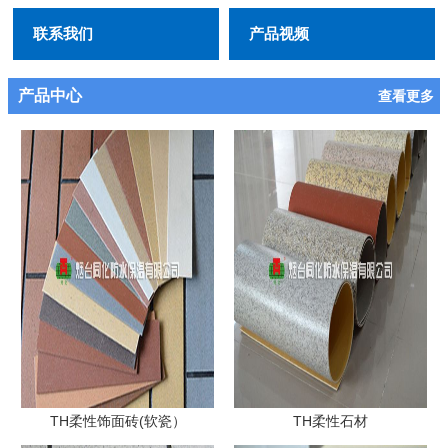
联系我们
产品视频
产品中心
查看更多
TH柔性饰面砖(软瓷）
TH柔性石材