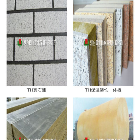
TH真石漆
TH保温装饰一体板