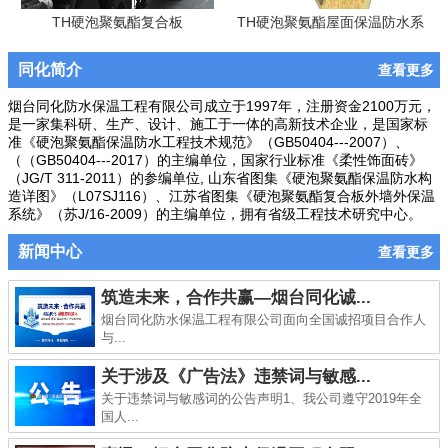
TH硬泡聚氨酯复合板
TH硬泡聚氨酯屋面保温防水系
统
同化简介
查看更多
烟台同化防水保温工程有限公司成立于1997年，注册资金2100万元，
是一家集科研、生产、设计、施工于一体的高新技术企业，是国家标
准《硬泡聚氨酯保温防水工程技术规范》（GB50404---2007）、
（（GB50404---2017）的主编单位，国家行业标准《柔性饰面砖》
（JG/T 311-2011）的参编单位, 山东省图集《硬泡聚氨酯保温防水构
造详图》（L07SJ116）、江苏省图集《硬泡聚氨酯复合板外墙外保温
系统》（苏J/16-2009）的主编单位，拥有省级工程技术研究中心。
新闻中心
查看更多
筑造未来，合作共赢—烟台同化诚...
烟台同化防水保温工程有限公司面向全国诚招项目合作人
与...
关于涉及《广告法》违禁词与敏感...
关于违禁词与敏感词的公告声明1、我公司遵守2019年全
国人...