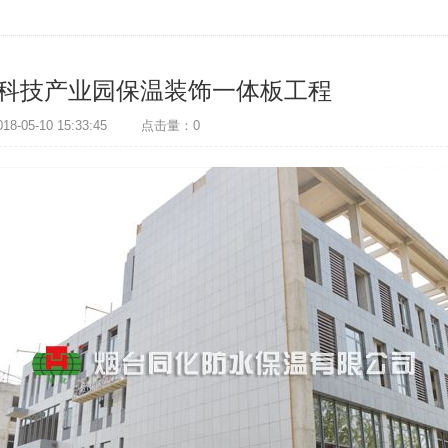
科技产业园保温装饰一体板工程
-05-10 15:33:45
点击量：
0