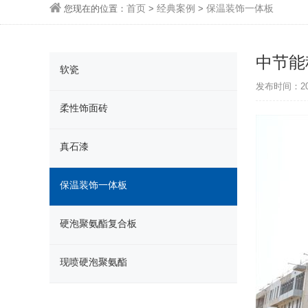
首页
经典案例
保温装饰一体板
您现在的位置：
>
>
中节能
软瓷
发布时间：2018
柔性饰面砖
真石漆
保温装饰一体板
硬泡聚氨酯复合板
现喷硬泡聚氨酯